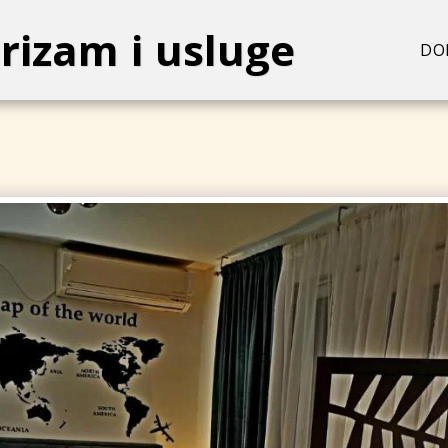
rizam i usluge
DO