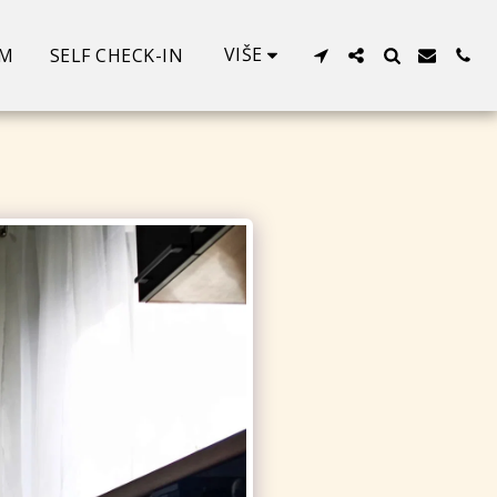
VIŠE
M
SELF CHECK-IN