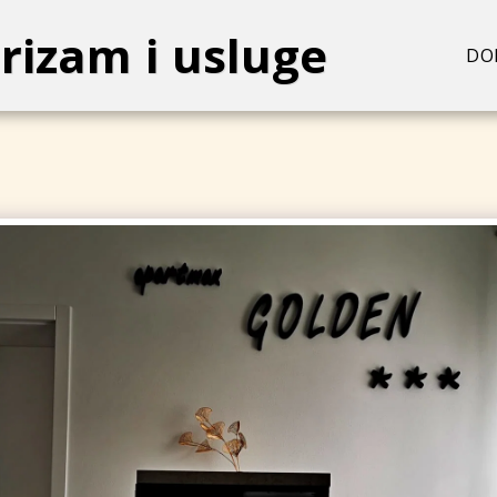
rizam i usluge
DO